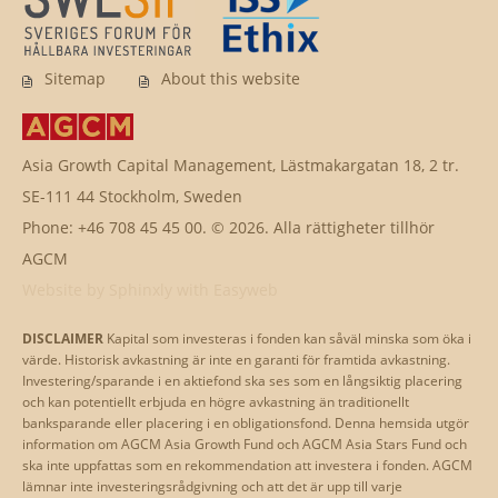
Sitemap
About this website
Asia Growth Capital Management, Lästmakargatan 18, 2 tr.
SE-111 44 Stockholm, Sweden
Phone: +46 708 45 45 00. © 2026. Alla rättigheter tillhör
AGCM
Website by
Sphinxly
with
Easyweb
DISCLAIMER
Kapital som investeras i fonden kan såväl minska som öka i
värde. Historisk avkastning är inte en garanti för framtida avkastning.
Investering/sparande i en aktiefond ska ses som en långsiktig placering
och kan potentiellt erbjuda en högre avkastning än traditionellt
banksparande eller placering i en obligationsfond. Denna hemsida utgör
information om AGCM Asia Growth Fund och AGCM Asia Stars Fund och
ska inte uppfattas som en rekommendation att investera i fonden. AGCM
lämnar inte investeringsrådgivning och att det är upp till varje